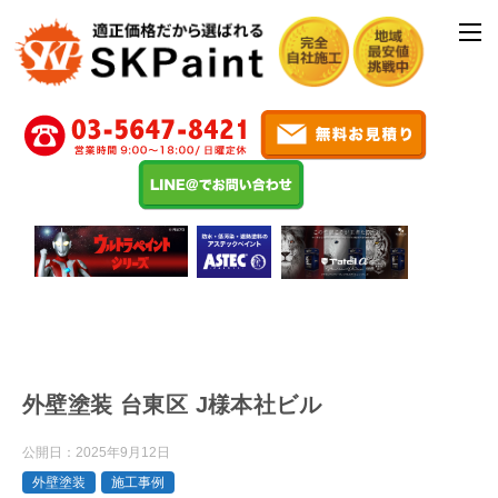
外壁塗装 台東区 J様本社ビル
公開日：
2025年9月12日
外壁塗装
施工事例