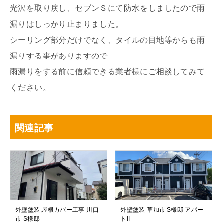
光沢を取り戻し、セブンＳにて防水をしましたので雨
漏りはしっかり止まりました。
シーリング部分だけでなく、タイルの目地等からも雨
漏りする事がありますので
雨漏りをする前に信頼できる業者様にご相談してみて
ください。
関連記事
外壁塗装,屋根カバー工事 川口
外壁塗装 草加市 S様邸 アパー
市 S様邸
トII