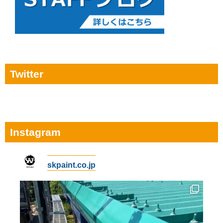
Twitter
Instagram
skpaint.co.jp