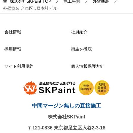
株式会社SKPaint
TOP
施工事例
外壁塗装
外壁塗装 台東区 J様本社ビル
会社情報
社員紹介
採用情報
衛生を徹底
サイト利用規約
個人情報保護方針
中間マージン無しの直接施工
株式会社SKPaint
〒121-0836
東京都足立区入谷2-3-18