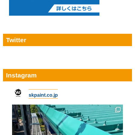
Twitter
Instagram
skpaint.co.jp