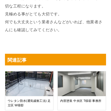
切な工程になります。
見極める事がとても大切です。
何でも大丈夫という業者さんなどがいれば、他業者さ
んにも確認してみてください。
関連記事
ウレタン防水(通気緩衝工法) 足
内部塗装 中央区 T様邸 事務所
立区 W様邸