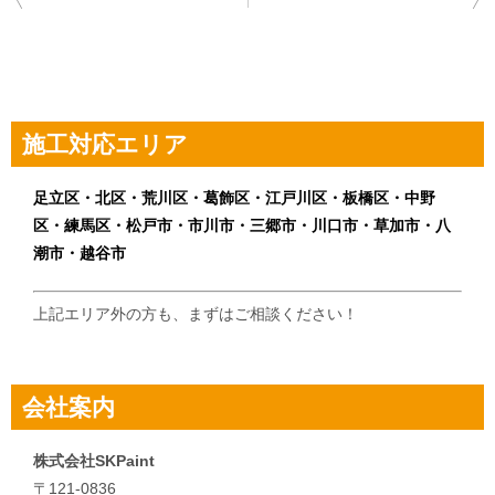
稿
ナ
ビ
ゲ
施工対応エリア
ー
シ
足立区・北区・荒川区・葛飾区・江戸川区・板橋区・中野
区・練馬区・松戸市・市川市・三郷市・川口市・草加市・八
ョ
潮市・越谷市
ン
上記エリア外の方も、まずはご相談ください！
会社案内
株式会社SKPaint
〒121-0836