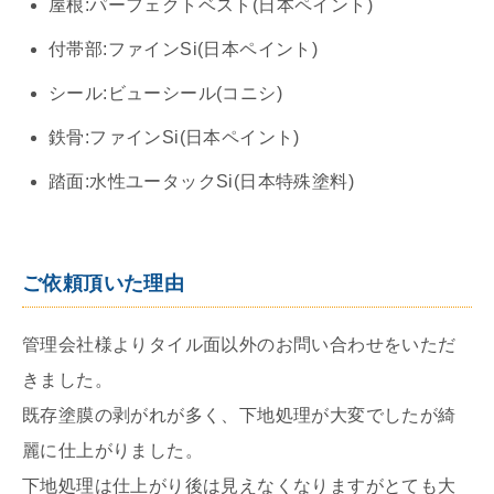
屋根:パーフェクトベスト(日本ペイント)
付帯部:ファインSi(日本ペイント)
シール:ビューシール(コニシ)
鉄骨:ファインSi(日本ペイント)
踏面:水性ユータックSi(日本特殊塗料)
ご依頼頂いた理由
管理会社様よりタイル面以外のお問い合わせをいただ
きました。
既存塗膜の剥がれが多く、下地処理が大変でしたが綺
麗に仕上がりました。
下地処理は仕上がり後は見えなくなりますがとても大