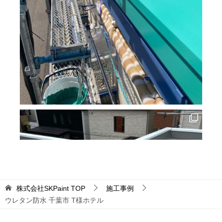
株式会社SKPaint
TOP
施工事例
ウレタン防水 千葉市 T様ホテル