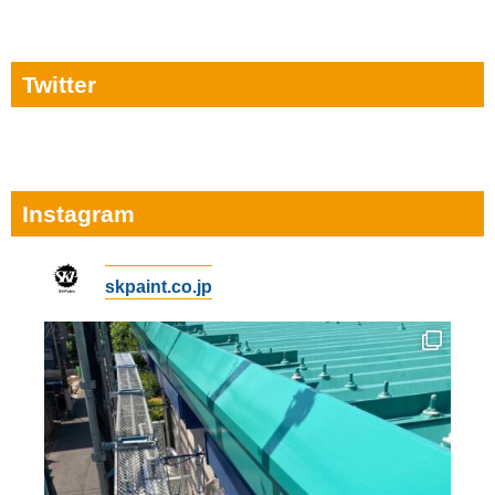
Twitter
Instagram
skpaint.co.jp