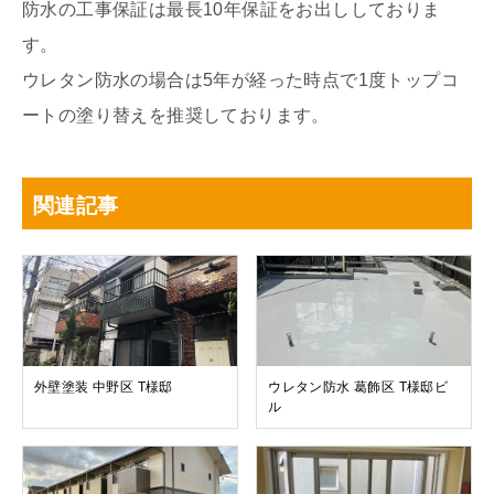
防水の工事保証は最長10年保証をお出ししておりま
す。
ウレタン防水の場合は5年が経った時点で1度トップコ
ートの塗り替えを推奨しております。
関連記事
外壁塗装 中野区 T様邸
ウレタン防水 葛飾区 T様邸ビ
ル