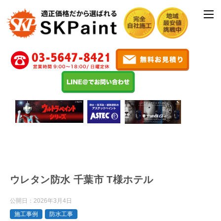
ウレタン防水 千葉市 T様ホテル
公開日：
2026年3月4日
施工事例
防水工事