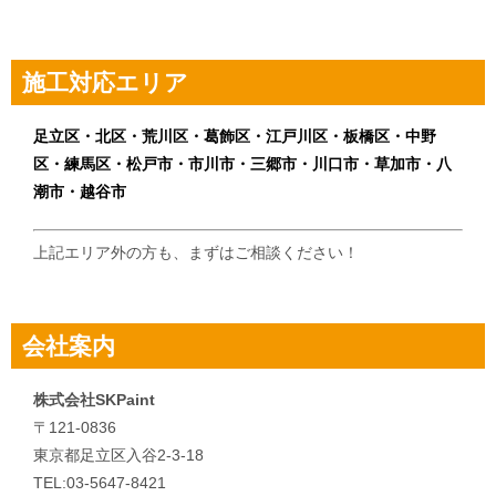
ビ
ゲ
施工対応エリア
ー
シ
足立区・北区・荒川区・葛飾区・江戸川区・板橋区・中野
区・練馬区・松戸市・市川市・三郷市・川口市・草加市・八
ョ
潮市・越谷市
ン
上記エリア外の方も、まずはご相談ください！
会社案内
株式会社SKPaint
〒121-0836
東京都足立区入谷2-3-18
TEL:03-5647-8421