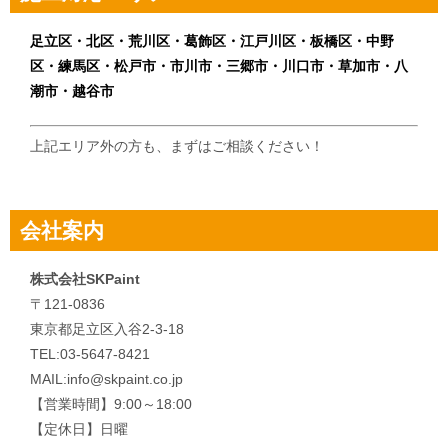
ー
シ
足立区・北区・荒川区・葛飾区・江戸川区・板橋区・中野
区・練馬区・松戸市・市川市・三郷市・川口市・草加市・八
ョ
潮市・越谷市
ン
上記エリア外の方も、まずはご相談ください！
会社案内
株式会社SKPaint
〒121-0836
東京都足立区入谷2-3-18
TEL:03-5647-8421
MAIL:info@skpaint.co.jp
【営業時間】9:00～18:00
【定休日】日曜