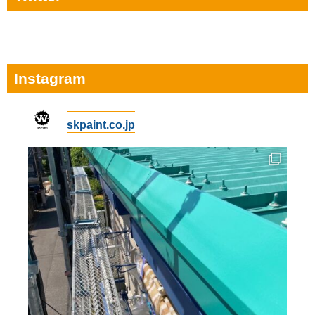
Instagram
skpaint.co.jp