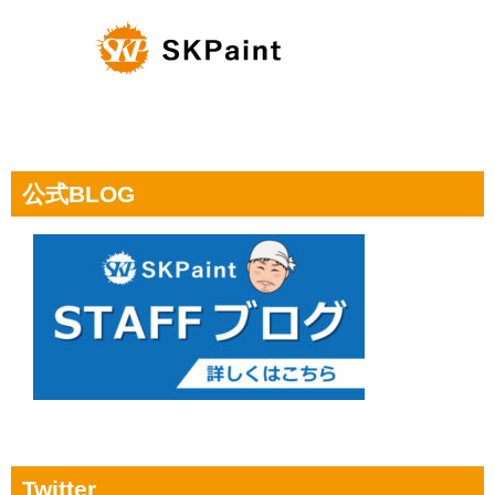
公式BLOG
Twitter