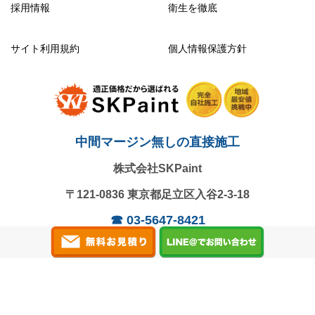
採用情報
衛生を徹底
サイト利用規約
個人情報保護方針
中間マージン無しの直接施工
株式会社SKPaint
〒121-0836
東京都足立区入谷2-3-18
☎
03-5647-8421
営業時間：9:00～18:00 / 日曜定休
Copyright
All Rights Reserved.
© 2024 株式会社SKPaint