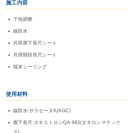
施工内容
下地調整
線防水
共用廊下長尺シート
共用階段長尺シート
端末シーリング
使用材料
線防水:サラセーヌK(AGC)
廊下長尺:タキストロンQA-983(タキロンマテック
ス)