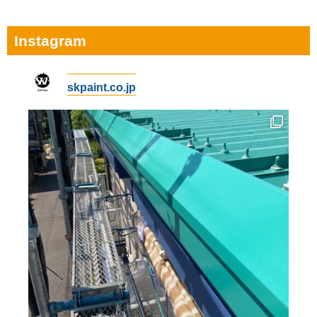
Instagram
skpaint.co.jp