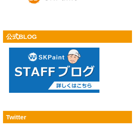
公式BLOG
Twitter