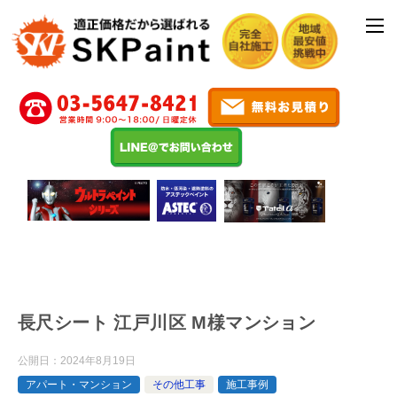
長尺シート 江戸川区 M様マンション
公開日：
2024年8月19日
アパート・マンション
その他工事
施工事例