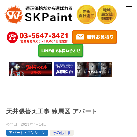
天井張替え工事 練馬区 アパート
公開日：
2023年7月14日
アパート・マンション
その他工事