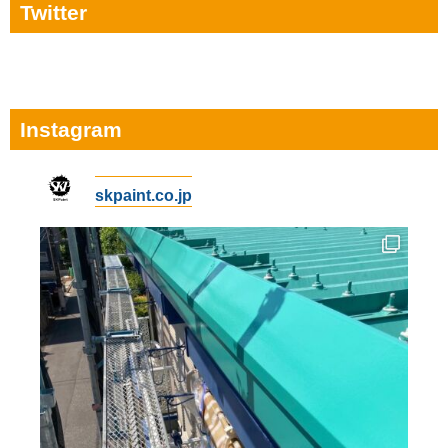
Twitter
Instagram
skpaint.co.jp