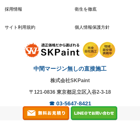
採用情報
衛生を徹底
サイト利用規約
個人情報保護方針
中間マージン無しの直接施工
株式会社SKPaint
〒121-0836
東京都足立区入谷2-3-18
☎
03-5647-8421
営業時間：9:00～18:00 / 日曜定休
Copyright
All Rights Reserved.
© 2024 株式会社SKPaint