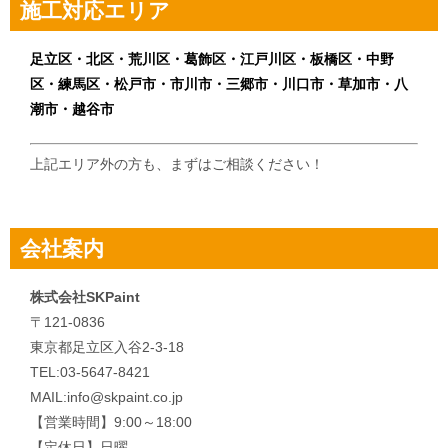
施工対応エリア
ー
シ
足立区・北区・荒川区・葛飾区・江戸川区・板橋区・中野
区・練馬区・松戸市・市川市・三郷市・川口市・草加市・八
ョ
潮市・越谷市
ン
上記エリア外の方も、まずはご相談ください！
会社案内
株式会社SKPaint
〒121-0836
東京都足立区入谷2-3-18
TEL:03-5647-8421
MAIL:info@skpaint.co.jp
【営業時間】9:00～18:00
【定休日】日曜