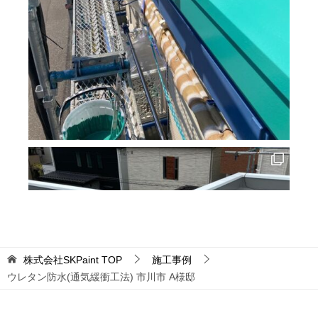
株式会社SKPaint
TOP
施工事例
ウレタン防水(通気緩衝工法) 市川市 A様邸