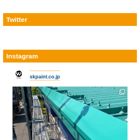
Twitter
Instagram
skpaint.co.jp