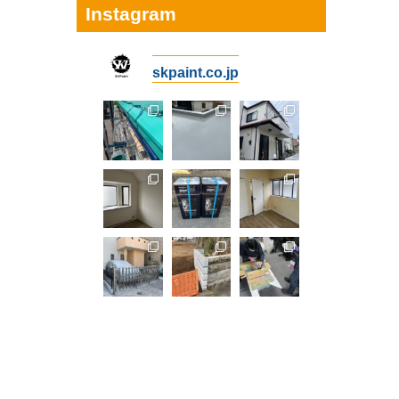
Instagram
skpaint.co.jp