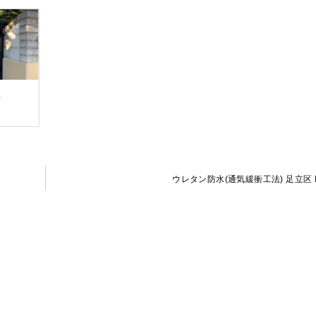
邸
ウレタン防水(通気緩衝工法) 足立区 