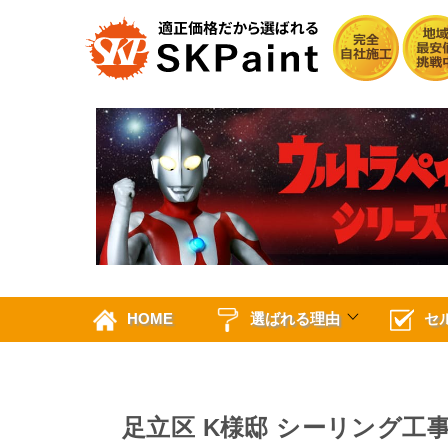
HOME
選ばれる理由
セ
足立区 K様邸 シーリング工