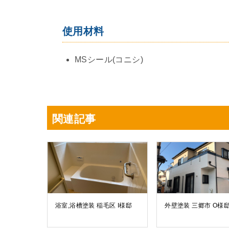
使用材料
MSシール(コニシ)
関連記事
浴室,浴槽塗装 稲毛区 I様邸
外壁塗装 三郷市 O様