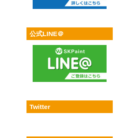
公式LINE＠
Twitter