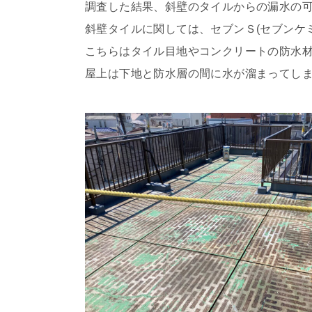
調査した結果、斜壁のタイルからの漏水の
斜壁タイルに関しては、セブンＳ(セブンケ
こちらはタイル目地やコンクリートの防水
屋上は下地と防水層の間に水が溜まってし