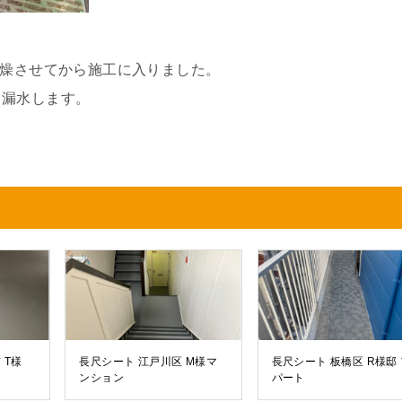
乾燥させてから施工に入りました。
ら漏水します。
。
 T様
長尺シート 江戸川区 M様マ
長尺シート 板橋区 R様邸
ンション
パート