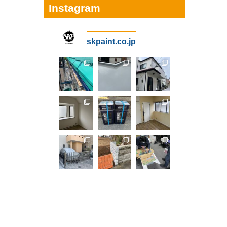
Instagram
skpaint.co.jp