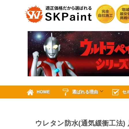
HOME
選ばれる理由
セ
ウレタン防水(通気緩衝工法) 