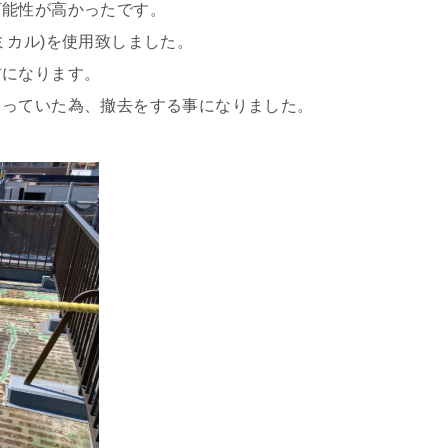
可能性が高かったです。
ミカル)を使用致しました。
材になります。
まっていた為、撤去をする事になりました。